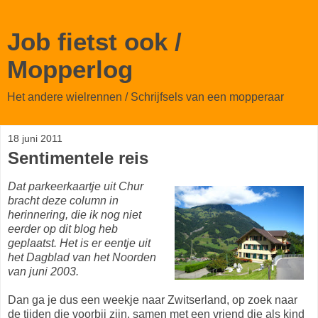
Job fietst ook /
Mopperlog
Het andere wielrennen / Schrijfsels van een mopperaar
18 juni 2011
Sentimentele reis
Dat parkeerkaartje uit Chur
bracht deze column in
herinnering, die ik nog niet
eerder op dit blog heb
geplaatst. Het is er eentje uit
het Dagblad van het Noorden
van juni 2003.
Dan ga je dus een weekje naar Zwitserland, op zoek naar
de tijden die voorbij zijn, samen met een vriend die als kind