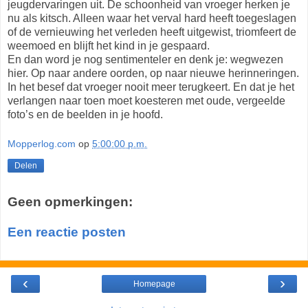
jeugdervaringen uit. De schoonheid van vroeger herken je
nu als kitsch. Alleen waar het verval hard heeft toegeslagen
of de vernieuwing het verleden heeft uitgewist, triomfeert de
weemoed en blijft het kind in je gespaard.
En dan word je nog sentimenteler en denk je: wegwezen
hier. Op naar andere oorden, op naar nieuwe herinneringen.
In het besef dat vroeger nooit meer terugkeert. En dat je het
verlangen naar toen moet koesteren met oude, vergeelde
foto’s en de beelden in je hoofd.
Mopperlog.com
op
5:00:00 p.m.
Delen
Geen opmerkingen:
Een reactie posten
‹
›
Homepage