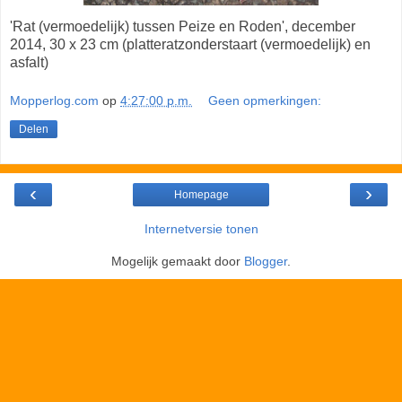
'Rat (vermoedelijk) tussen Peize en Roden', december
2014, 30 x 23 cm (platteratzonderstaart (vermoedelijk) en
asfalt)
Mopperlog.com
op
4:27:00 p.m.
Geen opmerkingen:
Delen
‹
›
Homepage
Internetversie tonen
Mogelijk gemaakt door
Blogger
.