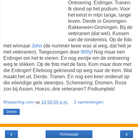
Ontroering. Erdinger. Tranen.
Ik stond op het podium. Voor
het eerst in mijn lange, lange
leven. Derde in Groningen-
Bakkeveen-Groningen. Bij de
veteranen (dat wel). Kussen
van de rondemiss. Op de foto
met winnaar
John
(de nummer twee was al weg, dat heb je
met veteranen). Toegezongen door
Willy
! Nog maar een
Erdinger om het te vieren. En nog eentje om de ontroering
weg te slikken. Op de foto met de fans. Kom maar door met
die Erdinger! Elleboog gekneusd op weg naar de trein. Wat
maakt het uit. Derde. Tranen. En nog een keer onderuit op
die ellendige gele steentjes. Schemering. Dromen. Roze
zon bij Assen. Hoezo, drie veteranen? Podiumplek!
Mopperlog.com
op
10:50:00 p.m.
2 opmerkingen:
Delen
‹
›
Homepage