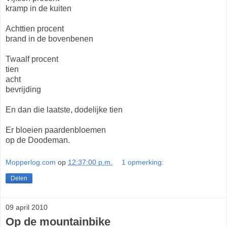
kramp in de kuiten
Achttien procent
brand in de bovenbenen
Twaalf procent
tien
acht
bevrijding
En dan die laatste, dodelijke tien
Er bloeien paardenbloemen
op de Doodeman.
Mopperlog.com
op
12:37:00 p.m.
1 opmerking:
Delen
09 april 2010
Op de mountainbike