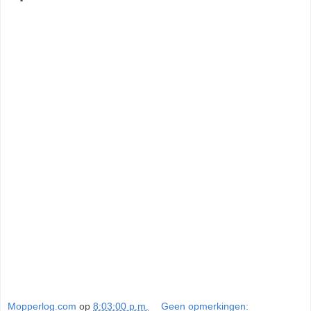
Mopperlog.com
op
8:03:00 p.m.
Geen opmerkingen: