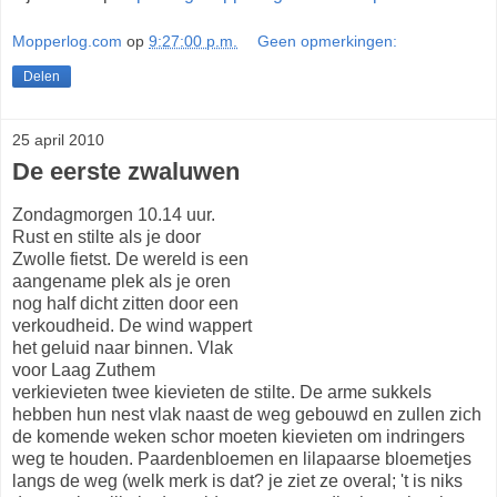
Mopperlog.com
op
9:27:00 p.m.
Geen opmerkingen:
Delen
25 april 2010
De eerste zwaluwen
Zondagmorgen 10.14 uur.
Rust en stilte als je door
Zwolle fietst. De wereld is een
aangename plek als je oren
nog half dicht zitten door een
verkoudheid. De wind wappert
het geluid naar binnen. Vlak
voor Laag Zuthem
verkievieten twee kievieten de stilte. De arme sukkels
hebben hun nest vlak naast de weg gebouwd en zullen zich
de komende weken schor moeten kievieten om indringers
weg te houden. Paardenbloemen en lilapaarse bloemetjes
langs de weg (welk merk is dat? je ziet ze overal; 't is niks