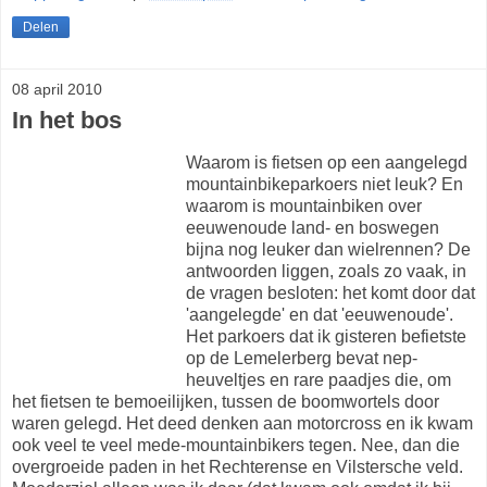
Delen
08 april 2010
In het bos
Waarom is fietsen op een aangelegd
mountainbikeparkoers niet leuk? En
waarom is mountainbiken over
eeuwenoude land- en boswegen
bijna nog leuker dan wielrennen? De
antwoorden liggen, zoals zo vaak, in
de vragen besloten: het komt door dat
'aangelegde' en dat 'eeuwenoude'.
Het parkoers dat ik gisteren befietste
op de Lemelerberg bevat nep-
heuveltjes en rare paadjes die, om
het fietsen te bemoeilijken, tussen de boomwortels door
waren gelegd. Het deed denken aan motorcross en ik kwam
ook veel te veel mede-mountainbikers tegen. Nee, dan die
overgroeide paden in het Rechterense en Vilstersche veld.