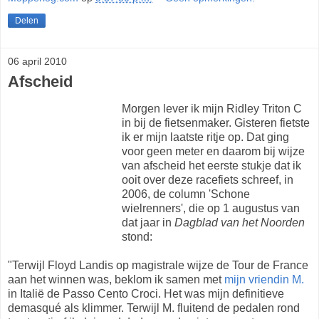
Delen
06 april 2010
Afscheid
Morgen lever ik mijn Ridley Triton C
in bij de fietsenmaker. Gisteren fietste
ik er mijn laatste ritje op. Dat ging
voor geen meter en daarom bij wijze
van afscheid het eerste stukje dat ik
ooit over deze racefiets schreef, in
2006, de column 'Schone
wielrenners', die op 1 augustus van
dat jaar in
Dagblad van het Noorden
stond:
"Terwijl Floyd Landis op magistrale wijze de Tour de France
aan het winnen was, beklom ik samen met
mijn vriendin M.
in Italië de Passo Cento Croci. Het was mijn definitieve
demasqué als klimmer. Terwijl M. fluitend de pedalen rond