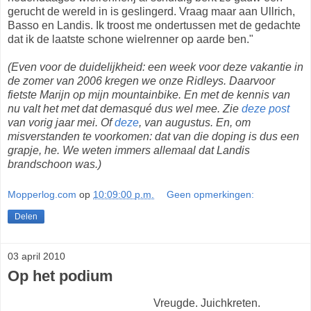
gerucht de wereld in is geslingerd. Vraag maar aan Ullrich,
Basso en Landis. Ik troost me ondertussen met de gedachte
dat ik de laatste schone wielrenner op aarde ben."
(Even voor de duidelijkheid: een week voor deze vakantie in
de zomer van 2006 kregen we onze Ridleys. Daarvoor
fietste Marijn op mijn mountainbike. En met de kennis van
nu valt het met dat demasqué dus wel mee. Zie
deze post
van vorig jaar mei. Of
deze
, van augustus. En, om
misverstanden te voorkomen: dat van die doping is dus een
grapje, he. We weten immers allemaal dat Landis
brandschoon was.)
Mopperlog.com
op
10:09:00 p.m.
Geen opmerkingen:
Delen
03 april 2010
Op het podium
Vreugde. Juichkreten.