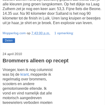
alle kleuren jong groen langskomen. Op het dijkje na Laag
Zuthem zet je nog een keer aan: 53,3. Fijne fiets die Beone.
14.35 uur. Na 90 kilometer door Salland is het nog 90
kilometer tot de finish in Luik. Uren lang kruipen er beestjes
uit je haar, je shirt en je broek. Een explosie van leven.
Mopperlog.com
op
7:43:00 p.m.
1 opmerking:
Delen
24 april 2010
Brommers alleen op recept
Vroeger, toen ik nog columnist
was bij de
krant
, mopperde ik
regelmatig over brommers,
scooters en andere
gemotoriseerde ellende. Ik
vond en vind namelijk dat alle
motorisch aangedreven
tweewielers verboden moeten