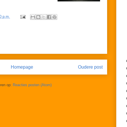
0 p.m.
Homepage
Oudere post
ren op:
Reacties posten (Atom)