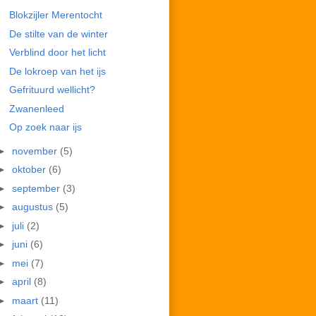
Blokzijler Merentocht
De stilte van de winter
Verblind door het licht
De lokroep van het ijs
Gefrituurd wellicht?
Zwanenleed
Op zoek naar ijs
►
november
(5)
►
oktober
(6)
►
september
(3)
►
augustus
(5)
►
juli
(2)
►
juni
(6)
►
mei
(7)
►
april
(8)
►
maart
(11)