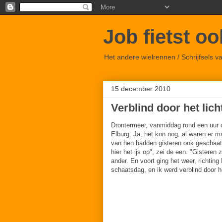
Job fietst o
Het andere wielrennen / Schrijfsels 
15 december 2010
Verblind door het lich
Drontermeer, vanmiddag rond een uur 
Elburg. Ja, het kon nog, al waren er m
van hen hadden gisteren ook geschaats
hier het ijs op", zei de een. "Gisteren 
ander. En voort ging het weer, richting
schaatsdag, en ik werd verblind door he