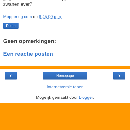
zwanenlever?
Mopperlog.com
op
8:45:00 p.m.
Delen
Geen opmerkingen:
Een reactie posten
‹
›
Homepage
Internetversie tonen
Mogelijk gemaakt door
Blogger
.