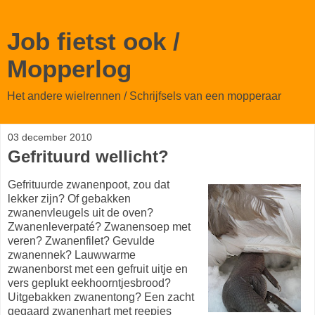
Job fietst ook /
Mopperlog
Het andere wielrennen / Schrijfsels van een mopperaar
03 december 2010
Gefrituurd wellicht?
Gefrituurde zwanenpoot, zou dat
lekker zijn? Of gebakken
zwanenvleugels uit de oven?
Zwanenleverpaté? Zwanensoep met
veren? Zwanenfilet? Gevulde
zwanennek? Lauwwarme
zwanenborst met een gefruit uitje en
vers geplukt eekhoorntjesbrood?
Uitgebakken zwanentong? Een zacht
gegaard zwanenhart met reepjes