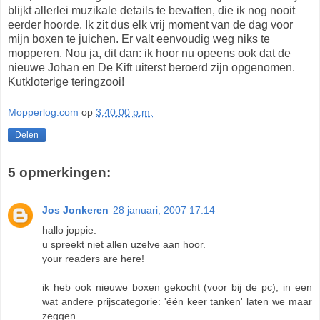
blijkt allerlei muzikale details te bevatten, die ik nog nooit
eerder hoorde. Ik zit dus elk vrij moment van de dag voor
mijn boxen te juichen. Er valt eenvoudig weg niks te
mopperen. Nou ja, dit dan: ik hoor nu opeens ook dat de
nieuwe Johan en De Kift uiterst beroerd zijn opgenomen.
Kutkloterige teringzooi!
Mopperlog.com
op
3:40:00 p.m.
Delen
5 opmerkingen:
Jos Jonkeren
28 januari, 2007 17:14
hallo joppie.
u spreekt niet allen uzelve aan hoor.
your readers are here!
ik heb ook nieuwe boxen gekocht (voor bij de pc), in een
wat andere prijscategorie: 'één keer tanken' laten we maar
zeggen.