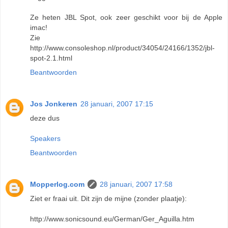
Ze heten JBL Spot, ook zeer geschikt voor bij de Apple
imac!
Zie
http://www.consoleshop.nl/product/34054/24166/1352/jbl-
spot-2.1.html
Beantwoorden
Jos Jonkeren
28 januari, 2007 17:15
deze dus
Speakers
Beantwoorden
Mopperlog.com
28 januari, 2007 17:58
Ziet er fraai uit. Dit zijn de mijne (zonder plaatje):
http://www.sonicsound.eu/German/Ger_Aguilla.htm