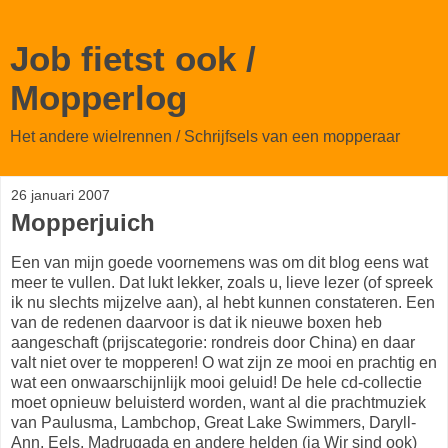
Job fietst ook /
Mopperlog
Het andere wielrennen / Schrijfsels van een mopperaar
26 januari 2007
Mopperjuich
Een van mijn goede voornemens was om dit blog eens wat
meer te vullen. Dat lukt lekker, zoals u, lieve lezer (of spreek
ik nu slechts mijzelve aan), al hebt kunnen constateren. Een
van de redenen daarvoor is dat ik nieuwe boxen heb
aangeschaft (prijscategorie: rondreis door China) en daar
valt niet over te mopperen! O wat zijn ze mooi en prachtig en
wat een onwaarschijnlijk mooi geluid! De hele cd-collectie
moet opnieuw beluisterd worden, want al die prachtmuziek
van Paulusma, Lambchop, Great Lake Swimmers, Daryll-
Ann, Eels, Madrugada en andere helden (ja Wir sind ook)