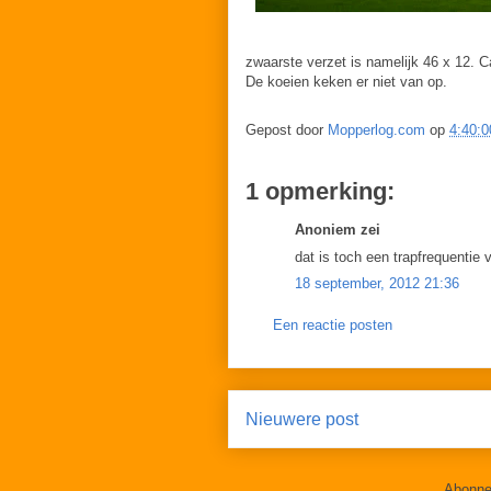
zwaarste verzet is namelijk 46 x 12. Ca
De koeien keken er niet van op.
Gepost door
Mopperlog.com
op
4:40:0
1 opmerking:
Anoniem zei
dat is toch een trapfrequentie v
18 september, 2012 21:36
Een reactie posten
Nieuwere post
Abonne