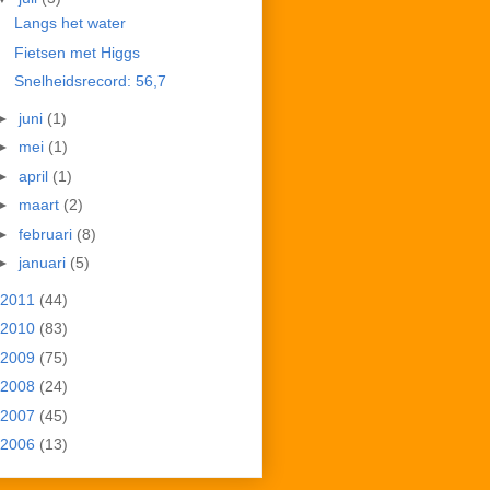
Langs het water
Fietsen met Higgs
Snelheidsrecord: 56,7
►
juni
(1)
►
mei
(1)
►
april
(1)
►
maart
(2)
►
februari
(8)
►
januari
(5)
2011
(44)
2010
(83)
2009
(75)
2008
(24)
2007
(45)
2006
(13)