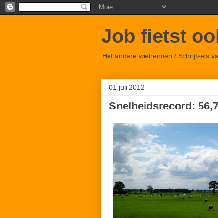
Job fietst o
Het andere wielrennen / Schrijfsels 
01 juli 2012
Snelheidsrecord: 56,