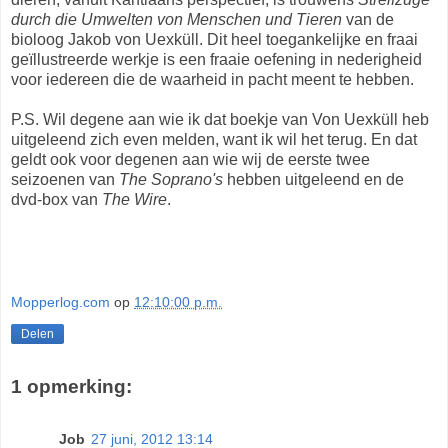
durch die Umwelten von Menschen und Tieren
van de
bioloog Jakob von Uexküll. Dit heel toegankelijke en fraai
geïllustreerde werkje is een fraaie oefening in nederigheid
voor iedereen die de waarheid in pacht meent te hebben.
P.S. Wil degene aan wie ik dat boekje van Von Uexküll heb
uitgeleend zich even melden, want ik wil het terug. En dat
geldt ook voor degenen aan wie wij de eerste twee
seizoenen van
The Soprano's
hebben uitgeleend en de
dvd-box van
The Wire
.
Mopperlog.com
op
12:10:00 p.m.
Delen
1 opmerking:
Job
27 juni, 2012 13:14