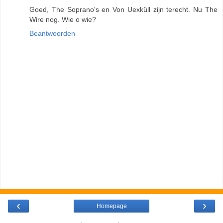
Goed, The Soprano's en Von Uexküll zijn terecht. Nu The
Wire nog. Wie o wie?
Beantwoorden
‹
›
Homepage