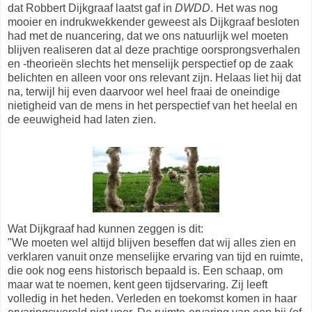
dat Robbert Dijkgraaf laatst gaf in
DWDD
. Het was nog
mooier en indrukwekkender geweest als Dijkgraaf besloten
had met de nuancering, dat we ons natuurlijk wel moeten
blijven realiseren dat al deze prachtige oorsprongsverhalen
en -theorieën slechts het menselijk perspectief op de zaak
belichten en alleen voor ons relevant zijn. Helaas liet hij dat
na, terwijl hij even daarvoor wel heel fraai de oneindige
nietigheid van de mens in het perspectief van het heelal en
de eeuwigheid had laten zien.
Wat Dijkgraaf had kunnen zeggen is dit:
"We moeten wel altijd blijven beseffen dat wij alles zien en
verklaren vanuit onze menselijke ervaring van tijd en ruimte,
die ook nog eens historisch bepaald is. Een schaap, om
maar wat te noemen, kent geen tijdservaring. Zij leeft
volledig in het heden. Verleden en toekomst komen in haar