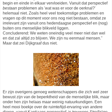
begin en einde in elkaar vervloeiden. Vanuit dat perspectief
bestaan
problemen als 'wat was er voor de oerknal?'
helemaal niet. Zoals heel veel toekomstige problemen en
vragen op dit moment voor ons nog niet bestaan, omdat ze
irrelevant zijn vanuit ons hedendaagse perspectief en (nog)
buiten ons menselijke blikveld liggen.
Concluderend: We weten oneindig veel meer niet dan wel
en dat zal altijd zo blijven. We zijn nu eenmaal mensen."
Maar dat zei Dijkgraaf dus niet.
Er zijn overigens genoeg wetenschappers die zich wel zeer
bewust zijn van de beperktheid van de menselijke blik, maar
onder hen zijn helaas maar weinig natuurkundigen. Een
heel mooi boekje over de ruimte/tijd-ervaring van andere
dieren, vanuit Kantiaans perspectief, is trouwens
Streifzüge