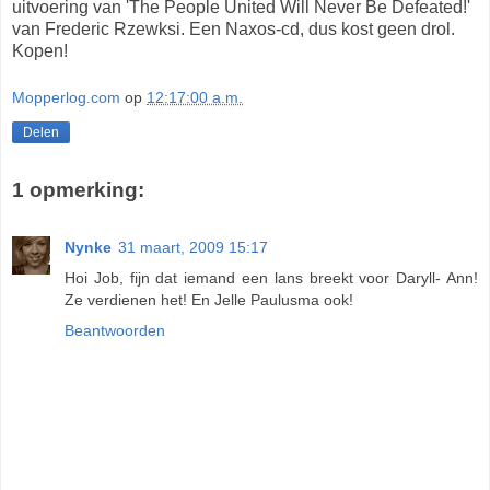
uitvoering van 'The People United Will Never Be Defeated!'
van Frederic Rzewksi. Een Naxos-cd, dus kost geen drol.
Kopen!
Mopperlog.com
op
12:17:00 a.m.
Delen
1 opmerking:
Nynke
31 maart, 2009 15:17
Hoi Job, fijn dat iemand een lans breekt voor Daryll- Ann!
Ze verdienen het! En Jelle Paulusma ook!
Beantwoorden