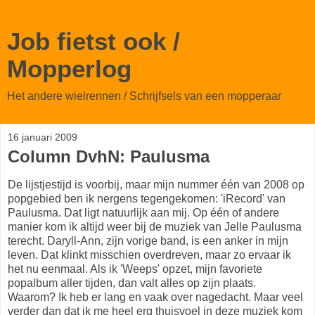
Job fietst ook /
Mopperlog
Het andere wielrennen / Schrijfsels van een mopperaar
16 januari 2009
Column DvhN: Paulusma
De lijstjestijd is voorbij, maar mijn nummer één van 2008 op
popgebied ben ik nergens tegengekomen: 'iRecord' van
Paulusma. Dat ligt natuurlijk aan mij. Op één of andere
manier kom ik altijd weer bij de muziek van Jelle Paulusma
terecht. Daryll-Ann, zijn vorige band, is een anker in mijn
leven. Dat klinkt misschien overdreven, maar zo ervaar ik
het nu eenmaal. Als ik 'Weeps' opzet, mijn favoriete
popalbum aller tijden, dan valt alles op zijn plaats.
Waarom? Ik heb er lang en vaak over nagedacht. Maar veel
verder dan dat ik me heel erg thuisvoel in deze muziek kom