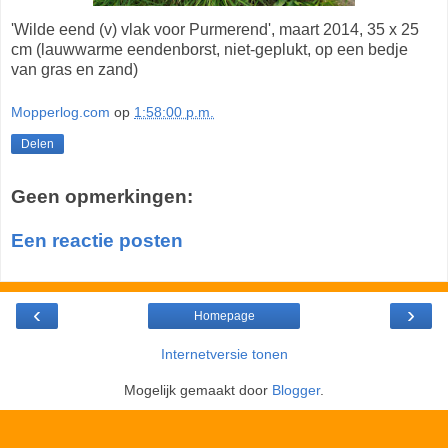
'Wilde eend (v) vlak voor Purmerend', maart 2014, 35 x 25
cm (lauwwarme eendenborst, niet-geplukt, op een bedje
van gras en zand)
Mopperlog.com
op
1:58:00 p.m.
Delen
Geen opmerkingen:
Een reactie posten
‹
›
Homepage
Internetversie tonen
Mogelijk gemaakt door
Blogger
.