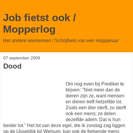
Job fietst ook /
Mopperlog
Het andere wielrennen / Schrijfsels van een mopperaar
07 september 2009
Dood
Om nog even bij Prediker te
blijven: "Niet meer dan de
dieren zijn ze, want mensen
en dieren treft hetzelfde lot.
Zoals een dier sterft, zo sterft
ook een mens; ze delen
dezelfde adem. Dat is hun
beider lot." Het lot van deze egel, die ik zondag zag liggen
op de IJsseldijk bij Welsum, kan ook de fietsende mens