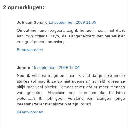
2 opmerkingen:
Job van Schaik
13 september, 2009 21:39
Omdat niemand reageert, zeg ik het zelf maar, met dank
aan mijn collega Hayo, de slangenexpert: het betreft hier
een geelgroene toornslang.
Beantwoorden
Jennie
15 september, 2009 12:04
Nou, ik wil best reageren hoor! Ik vind dat je hele mooie
stukjes (of mag ik ze zo niet noemen?) schrijft! Ik lees ze
altijd met veel plezier! Ik weet zeker dat er meer mensen
van genieten. Misschien een idee om dat te laten
weten.....? Ik heb geen verstand van slangen (enge
beesten) zeker niet als ze plat zijn, brrrrr!
Beantwoorden